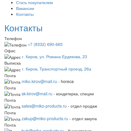
Стать покупателем
Вакансии
Контакты
Контакты
Телефон
+7 (8332) 690-665
Офис
г. Киров, ул. Романа Ердякова, 23
Выписка
г. Киров, Транспортный проезд, 26а
Почта
miko.kirov@mail.ru
- horeca
Почта
sk-kirov@mail.ru
- кондитерка, специи
Почта
sales@miko-products.ru
- отдел продаж
Почта
zakup@miko-products.ru
- отдел закупа
Почта
buh@miko-products.ru
- бухгалтерия