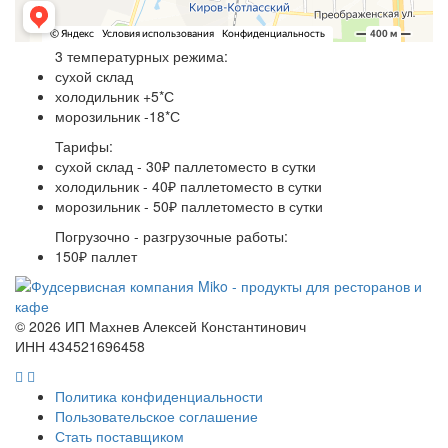
3 температурных режима:
сухой склад
холодильник +5*С
морозильник -18*С
Тарифы:
сухой склад - 30₽ паллетоместо в сутки
холодильник - 40₽ паллетоместо в сутки
морозильник - 50₽ паллетоместо в сутки
Погрузочно - разгрузочные работы:
150₽ паллет
©
2026 ИП Махнев Алексей Константинович
ИНН 434521696458
Политика конфиденциальности
Пользовательское соглашение
Стать поставщиком