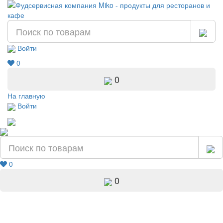
Войти
0
0
На главную
Войти
0
0