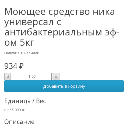
Моющее средство ника
универсал с
антибактериальным эф-
ом 5кг
Наличие: В наличии
934 ₽
Добавить в корзину
Единица / Вес
шт / 5.000 кг
Описание