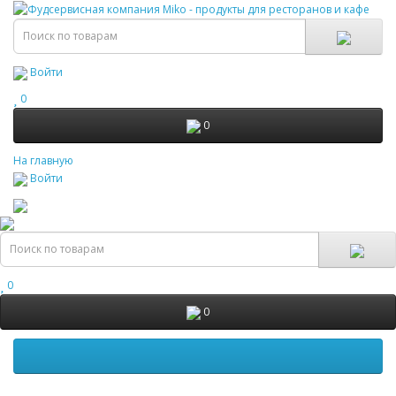
Войти
0
0
На главную
Войти
0
0