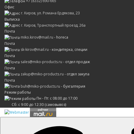
+7 (8332) 690-665
Офис
г. Киров, ул. Романа Ердякова, 23
Выписка
г. Киров, Транспортный проезд, 26а
Почта
miko.kirov@mail.ru
- horeca
Почта
sk-kirov@mail.ru
- кондитерка, специи
Почта
sales@miko-products.ru
- отдел продаж
Почта
zakup@miko-products.ru
- отдел закупа
Почта
buh@miko-products.ru
- бухгалтерия
Режим работы
Пн - Пт: с 08:00 до 17:00
Сб: с 9:00 до 12:30 (самовывоз)