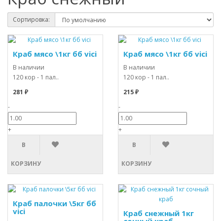
Сортировка:
Краб мясо \1кг бб vici
Краб мясо \1кг бб vici
В наличии
В наличии
120 кор - 1 пал..
120 кор - 1 пал..
281 ₽
215 ₽
-
-
+
+
В
В
КОРЗИНУ
КОРЗИНУ
Краб палочки \5кг бб
vici
Краб снежный 1кг