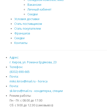
Вакансии
Личный кабинет
Скидки
Условия доставки
Стать поставщиком
Стать покупателем
Франшиза
Скидки
Контакты
Адрес:
г. Киров, ул. Романа Ердякова, 23
Телефон:
(8332) 690-665
Почта:
miko.kirov@mail.ru - horeca
Почта:
sk-kirov@mail.ru - кондитерка, специи
Режим работы:
Пн - Пт: с 08:00 до 17:00
Сб: с 9:00 до 12:30 (самовывоз)