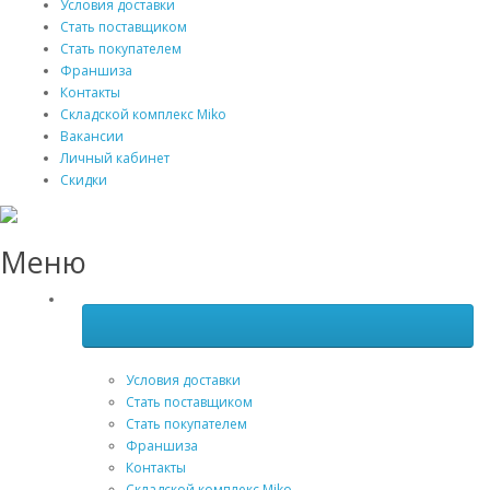
Условия доставки
Стать поставщиком
Стать покупателем
Франшиза
Контакты
Складской комплекс Miko
Вакансии
Личный кабинет
Скидки
Меню
Условия доставки
Стать поставщиком
Стать покупателем
Франшиза
Контакты
Складской комплекс Miko