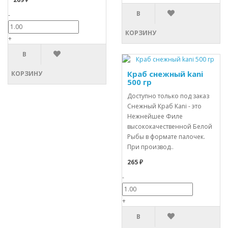
В
-
КОРЗИНУ
+
В
Краб снежный kani
КОРЗИНУ
500 гр
Доступно только под заказ
Снежный Краб Kani - это
Нежнейшее Филе
высококачественной Белой
Рыбы в формате палочек.
При производ..
265 ₽
-
+
В