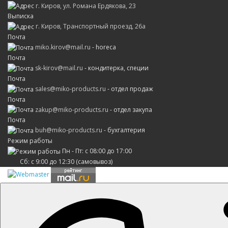
г. Киров, ул. Романа Ердякова, 23
Выписка
г. Киров, Транспортный проезд, 26а
Почта
miko.kirov@mail.ru
- horeca
Почта
sk-kirov@mail.ru
- кондитерка, специи
Почта
sales@miko-products.ru
- отдел продаж
Почта
zakup@miko-products.ru
- отдел закупа
Почта
buh@miko-products.ru
- бухгалтерия
Режим работы
Пн - Пт: с 08:00 до 17:00
Сб: с 9:00 до 12:30 (самовывоз)