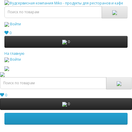
Войти
0
0
На главную
Войти
0
0