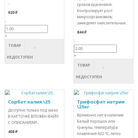
..
сроков хранениня.
Контролирует рост
920 ₽
микроорганизмов,
-
замедляет окислительные..
844 ₽
+
-
ТОВАР
+
НЕДОСТУПЕН
ТОВАР
НЕДОСТУПЕН
Сорбат калия \25
Трифосфат натрия
\25кг
Доступно только под заказ
Временно нет в наличии
В КАРТОЧКЕ ВЛОЖЕН ФАЙЛ
Белый порошок или
С ОПИСАНИЕМ!!..
гранулы, температура
408 ₽
плавления 622 ℃, легко