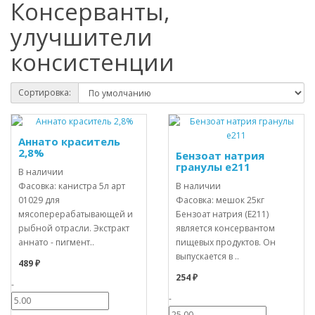
Консерванты,
улучшители
консистенции
Сортировка:
Аннато краситель
2,8%
Бензоат натрия
гранулы е211
В наличии
Фасовка: канистра 5л арт
В наличии
01029 для
Фасовка: мешок 25кг
мясоперерабатывающей и
Бензоат натрия (E211)
рыбной отрасли. Экстракт
является консервантом
аннато - пигмент..
пищевых продуктов. Он
выпускается в ..
489 ₽
254 ₽
-
-