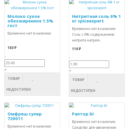
Молоко сухое
Нитритная соль 6% 1
обезжиренное 1.5%
кг spiceexpert
гост
Временно нет в наличии
Временно нет в наличии
Соль с 6% содержанием
..
нитрита натрия..
183 ₽
110 ₽
-
-
+
+
ТОВАР
ТОВАР
НЕДОСТУПЕН
НЕДОСТУПЕН
Омфреш супер
Раптор bl
720011
Временно нет в наличии
Временно нет в наличии
Средство для увеличения