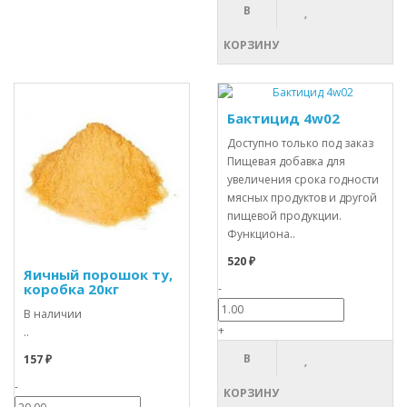
В
КОРЗИНУ
Бактицид 4w02
Доступно только под заказ
Пищевая добавка для
увеличения срока годности
мясных продуктов и другой
пищевой продукции.
Функциона..
520 ₽
Яичный порошок ту,
коробка 20кг
-
В наличии
+
..
В
157 ₽
-
КОРЗИНУ