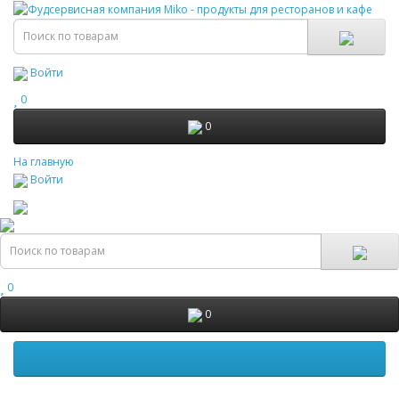
Войти
0
0
На главную
Войти
0
0