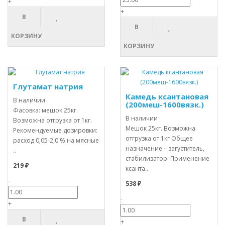
+
+
В
В
КОРЗИНУ
КОРЗИНУ
Глутамат натрия
Камедь ксантановая
В наличии
(200меш-1600вязк.)
Фасовка: мешок 25кг.
В наличии
Возможна отгрузка от 1кг.
Мешок 25кг. Возможна
Рекомендуемые дозировки:
отгрузка от 1кг Общее
расход 0,05-2,0 % на мясные
назначение – загуститель,
..
стабилизатор. Применение
219 ₽
ксанта..
-
538 ₽
-
+
В
+