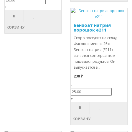
+
В
Бензоат натрия
КОРЗИНУ
порошок е211
Скоро поступит на склад
Фасовка: мешок 25кг
Бензоат натрия (E211)
является консервантом
пищевых продуктов. Он
выпускается в ..
230 ₽
-
+
В
КОРЗИНУ