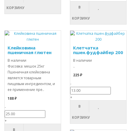
В
КОРЗИНУ
КОРЗИНУ
Клейковина
Клетчатка
пшеничная глютен
пшен.фудфайбер 200
В наличии
В наличии
Фасовка: мешок 25кг
..
Пшеничная клейковина
225 ₽
является товарным
пищевым ингредиентом, и
-
ее применение пре..
+
188 ₽
В
-
КОРЗИНУ
+
В