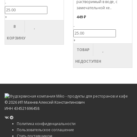
растворимый в воде, с
-
замечательной хе..
+
449 ₽
-
В
КОРЗИНУ
+
ТОВАР
НЕДОСТУПЕН
©
2026 ИП Махнев Алексей Константинович
ИНН 434521696458
Политика конфиденциальности
Пользовательское соглашение
Стать поставщиком