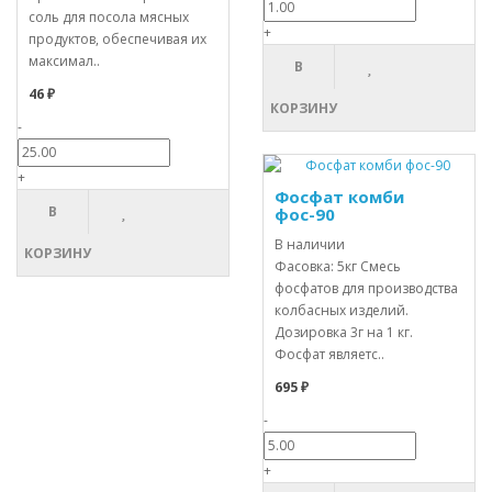
соль для посола мясных
+
продуктов, обеспечивая их
максимал..
В
46 ₽
КОРЗИНУ
-
+
Фосфат комби
В
фос-90
В наличии
КОРЗИНУ
Фасовка: 5кг Смесь
фосфатов для производства
колбасных изделий.
Дозировка 3г на 1 кг.
Фосфат являетс..
695 ₽
-
+