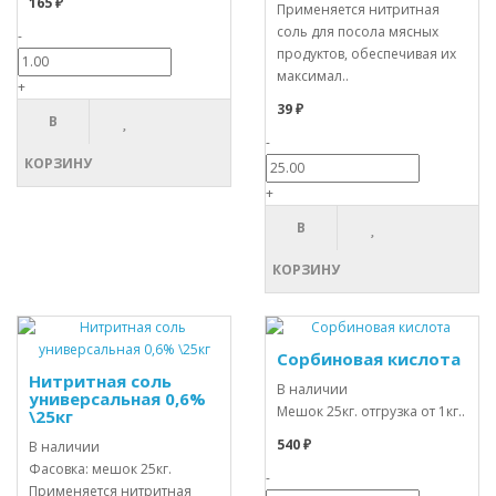
165 ₽
Применяется нитритная
соль для посола мясных
-
продуктов, обеспечивая их
максимал..
+
39 ₽
В
-
КОРЗИНУ
+
В
КОРЗИНУ
Сорбиновая кислота
Нитритная соль
В наличии
универсальная 0,6%
Мешок 25кг. отгрузка от 1кг..
\25кг
540 ₽
В наличии
Фасовка: мешок 25кг.
-
Применяется нитритная