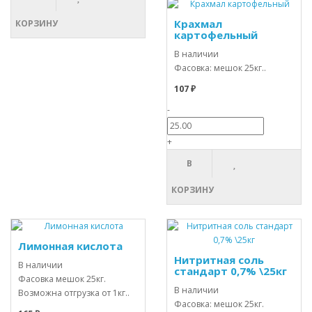
Крахмал
КОРЗИНУ
картофельный
В наличии
Фасовка: мешок 25кг..
107 ₽
-
+
В
КОРЗИНУ
Лимонная кислота
Нитритная соль
В наличии
стандарт 0,7% \25кг
Фасовка мешок 25кг.
В наличии
Возможна отгрузка от 1кг..
Фасовка: мешок 25кг.