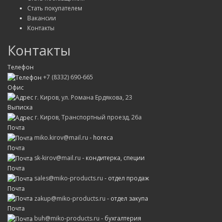
Стать покупателем
Вакансии
Контакты
Контакты
Телефон
+7 (8332) 690-665
Офис
г. Киров, ул. Романа Ердякова, 23
Выписка
г. Киров, Транспортный проезд, 26а
Почта
miko.kirov@mail.ru
- horeca
Почта
sk-kirov@mail.ru
- кондитерка, специи
Почта
sales@miko-products.ru
- отдел продаж
Почта
zakup@miko-products.ru
- отдел закупа
Почта
buh@miko-products.ru
- бухгалтерия