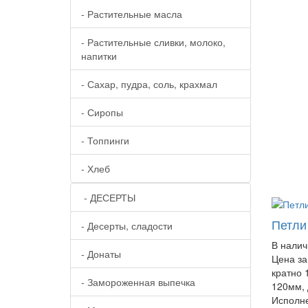
- Растительные масла
- Растительные сливки, молоко,
напитки
- Сахар, пудра, соль, крахмал
- Сиропы
- Топпинги
- Хлеб
- ДЕСЕРТЫ
Петли
- Десерты, сладости
В налич
- Донаты
Цена за
кратно 
- Замороженная выпечка
120мм, 
Исполне