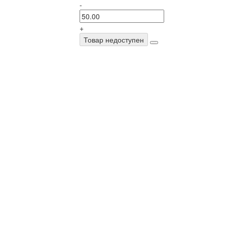
-
+
Товар недоступен