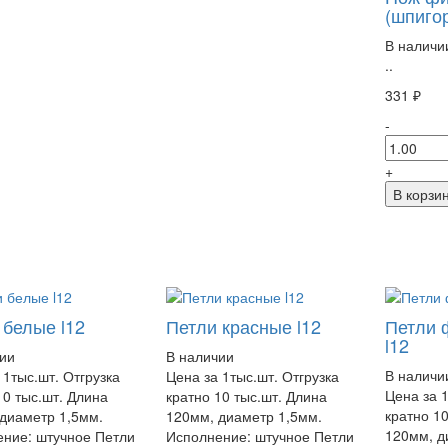
(шпиго
В наличи
..
331 ₽
-
+
В корзи
 белые l12
Петли красные l12
Петли 
l12
ии
В наличии
В наличи
 1тыс.шт. Отгрузка
Цена за 1тыс.шт. Отгрузка
Цена за 1
10 тыс.шт. Длина
кратно 10 тыс.шт. Длина
кратно 1
диаметр 1,5мм.
120мм, диаметр 1,5мм.
120мм, д
ние: штучное Петли
Исполнение: штучное Петли