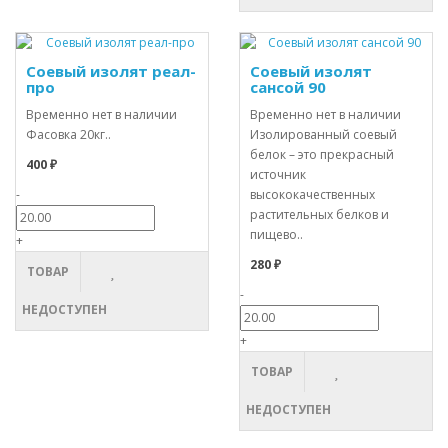
Соевый изолят реал-
Соевый изолят
про
сансой 90
Временно нет в наличии
Временно нет в наличии
Фасовка 20кг..
Изолированный соевый
белок – это прекрасный
400 ₽
источник
-
высококачественных
растительных белков и
пищево..
+
280 ₽
ТОВАР
-
НЕДОСТУПЕН
+
ТОВАР
НЕДОСТУПЕН