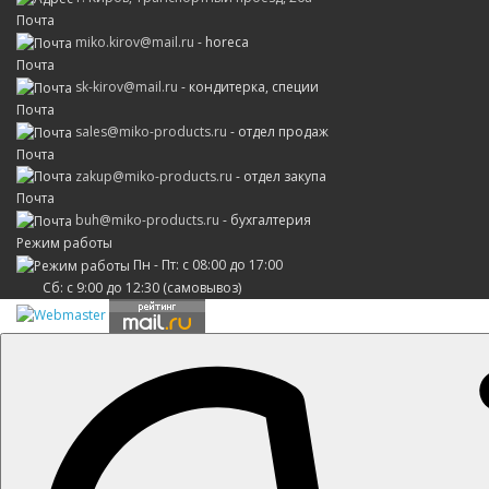
Почта
miko.kirov@mail.ru
- horeca
Почта
sk-kirov@mail.ru
- кондитерка, специи
Почта
sales@miko-products.ru
- отдел продаж
Почта
zakup@miko-products.ru
- отдел закупа
Почта
buh@miko-products.ru
- бухгалтерия
Режим работы
Пн - Пт: с 08:00 до 17:00
Сб: с 9:00 до 12:30 (самовывоз)