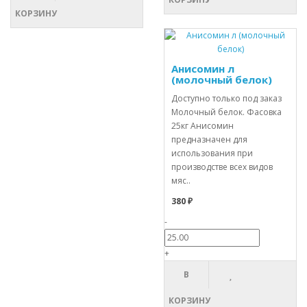
КОРЗИНУ
Анисомин л
(молочный белок)
Доступно только под заказ
Молочный белок. Фасовка
25кг Анисомин
предназначен для
использования при
производстве всех видов
мяс..
380 ₽
-
+
В
КОРЗИНУ