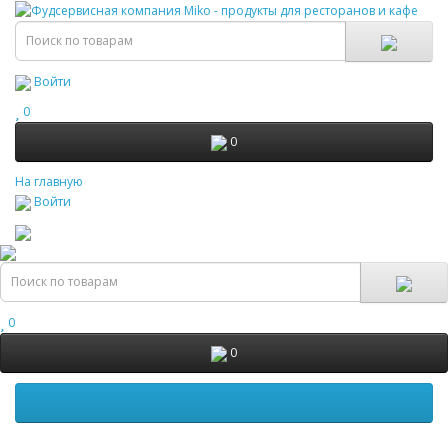
Войти
0
0
На главную
Войти
0
0