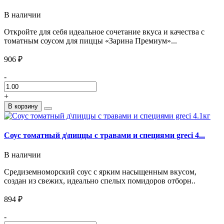
В наличии
Откройте для себя идеальное сочетание вкуса и качества с
томатным соусом для пиццы «Зарина Премиум»...
906 ₽
-
+
В корзину
Соус томатный д\пиццы с травами и специями greci 4...
В наличии
Средиземноморский соус с ярким насыщенным вкусом,
создан из свежих, идеально спелых помидоров отборн..
894 ₽
-