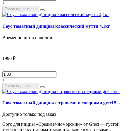
+
Товар недоступен
Соус томатный д\пиццы классический мутти 4,1кг
Временно нет в наличии
..
1990 ₽
-
+
Товар недоступен
Соус томатный д\пиццы с травами и специями greci 5...
Доступно только под заказ
Соус для пиццы «Средиземноморский» от Greci — густой
томатный соус с ароматными итальянскими травами..