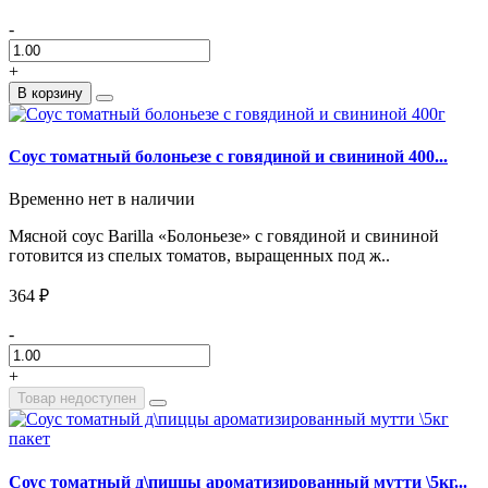
-
+
В корзину
Соус томатный болоньезе с говядиной и свининой 400...
Временно нет в наличии
Мясной соус Barilla «Болоньезе» с говядиной и свининой
готовится из спелых томатов, выращенных под ж..
364 ₽
-
+
Товар недоступен
Соус томатный д\пиццы ароматизированный мутти \5кг...