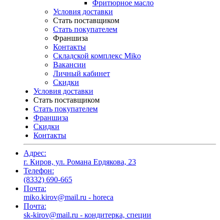
Фритюрное масло
Условия доставки
Стать поставщиком
Стать покупателем
Франшиза
Контакты
Складской комплекс Miko
Вакансии
Личный кабинет
Скидки
Условия доставки
Стать поставщиком
Стать покупателем
Франшиза
Скидки
Контакты
Адрес:
г. Киров, ул. Романа Ердякова, 23
Телефон:
(8332) 690-665
Почта:
miko.kirov@mail.ru - horeca
Почта:
sk-kirov@mail.ru - кондитерка, специи