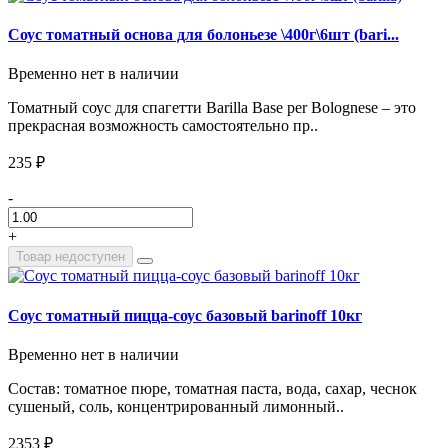
Соус томатный основа для болоньезе \400г\6шт (bari...
Временно нет в наличии
Томатный соус для спагетти Barilla Base per Bolognese – это
прекрасная возможность самостоятельно пр..
235 ₽
-
+
Товар недоступен
Соус томатный пицца-соус базовый barinoff 10кг
Временно нет в наличии
Состав: томатное пюре, томатная паста, вода, сахар, чеснок
сушеный, соль, концентрированный лимонный..
2353 ₽