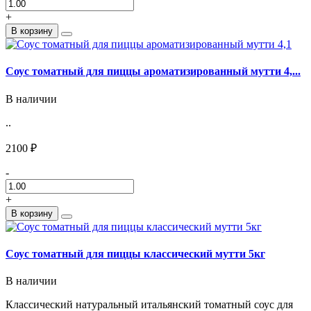
+
В корзину
Соус томатный для пиццы ароматизированный мутти 4,...
В наличии
..
2100 ₽
-
+
В корзину
Соус томатный для пиццы классический мутти 5кг
В наличии
Классический натуральный итальянский томатный соус для