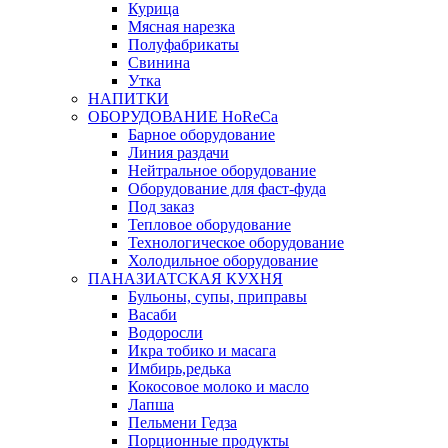
Курица
Мясная нарезка
Полуфабрикаты
Свинина
Утка
НАПИТКИ
ОБОРУДОВАНИЕ HoReCa
Барное оборудование
Линия раздачи
Нейтральное оборудование
Оборудование для фаст-фуда
Под заказ
Тепловое оборудование
Технологическое оборудование
Холодильное оборудование
ПАНАЗИАТСКАЯ КУХНЯ
Бульоны, супы, приправы
Васаби
Водоросли
Икра тобико и масага
Имбирь,редька
Кокосовое молоко и масло
Лапша
Пельмени Гедза
Порционные продукты