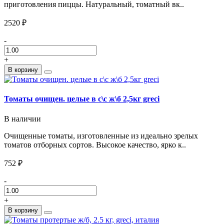
приготовления пиццы. Натуральный, томатный вк..
2520 ₽
-
+
В корзину
Томаты очищен. целые в с\с ж\б 2,5кг greci
В наличии
Очищенные томаты, изготовленные из идеально зрелых
томатов отборных сортов. Высокое качество, ярко к..
752 ₽
-
+
В корзину