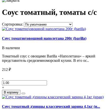
Соус томатный, томаты с/с
Сортировка:
Соус томатно\овощной наполетана 200г (barilla)
В наличии
Томатный соус с овощами Barilla «Наполетана» – яркий
представитель средиземноморской кухни. В его ос..
212 ₽
-
+
В корзину
Соус томатный д\пиццы классический зарина 4,1кг (и...