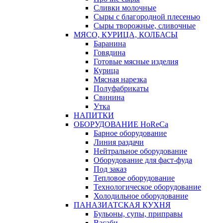
Сливки молочные
Сыры с благородной плесенью
Сыры творожные, сливочные
МЯСО, КУРИЦА, КОЛБАСЫ
Баранина
Говядина
Готовые мясные изделия
Курица
Мясная нарезка
Полуфабрикаты
Свинина
Утка
НАПИТКИ
ОБОРУДОВАНИЕ HoReCa
Барное оборудование
Линия раздачи
Нейтральное оборудование
Оборудование для фаст-фуда
Под заказ
Тепловое оборудование
Технологическое оборудование
Холодильное оборудование
ПАНАЗИАТСКАЯ КУХНЯ
Бульоны, супы, приправы
Васаби