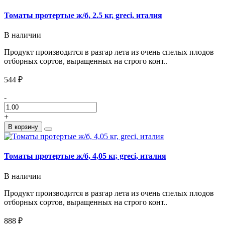
Томаты протертые ж/б, 2.5 кг, greci, италия
В наличии
Продукт производится в разгар лета из очень спелых плодов
отборных сортов, выращенных на строго конт..
544 ₽
-
+
В корзину
Томаты протертые ж/б, 4,05 кг, greci, италия
В наличии
Продукт производится в разгар лета из очень спелых плодов
отборных сортов, выращенных на строго конт..
888 ₽