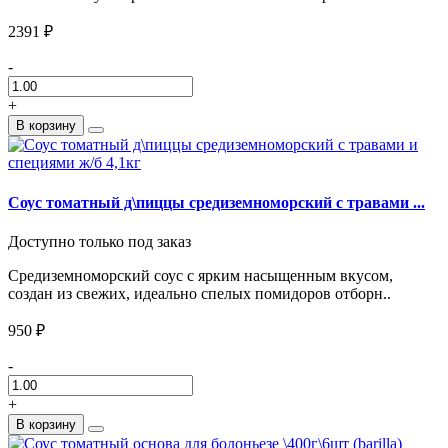
2391 ₽
-
+
В корзину
Соус томатный д\пиццы средиземноморский с травами ...
Доступно только под заказ
Средиземноморский соус с ярким насыщенным вкусом,
создан из свежих, идеально спелых помидоров отборн..
950 ₽
-
+
В корзину