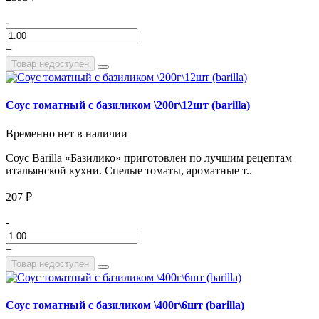
-
+
Товар недоступен
Соус томатный с базиликом \200г\12шт (barilla)
Временно нет в наличии
Соус Barilla «Базилико» приготовлен по лучшим рецептам
итальянской кухни. Спелые томаты, ароматные т..
207 ₽
-
+
Товар недоступен
Соус томатный с базиликом \400г\6шт (barilla)