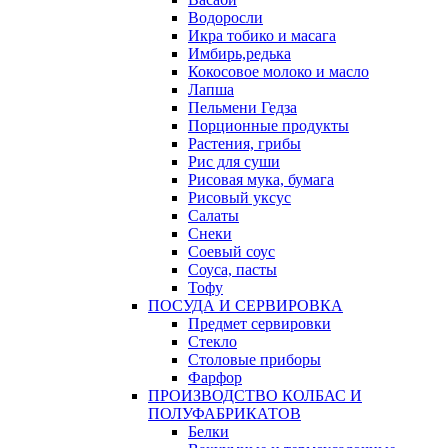
Водоросли
Икра тобико и масага
Имбирь,редька
Кокосовое молоко и масло
Лапша
Пельмени Гедза
Порционные продукты
Растения, грибы
Рис для суши
Рисовая мука, бумага
Рисовый уксус
Салаты
Снеки
Соевый соус
Соуса, пасты
Тофу
ПОСУДА И СЕРВИРОВКА
Предмет сервировки
Стекло
Столовые приборы
Фарфор
ПРОИЗВОДСТВО КОЛБАС И
ПОЛУФАБРИКАТОВ
Белки