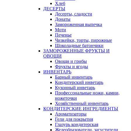
Хлеб
ДЕСЕРТЫ
Десерты, сладости
Донаты
Замороженная выпечка
Моти
Печенье
Чизкейки, торты, пирожные
Шоколадные батончики
ЗАМОРОЖЕННЫЕ ФРУКТЫ И
ОВОЩИ
Овощи и грибы
Фрукты и ягоды
ИНВЕНТАРЬ
Барный инвентарь
Кондитерский инветарь
Кухонный инветарь
Профессональные ножи, камни,
ножеточки
Хозяйственный инвентарь
КОНДИТЕРСКИЕ ИНГРЕДИЕНТЫ
Ароматизаторы
Гели для покрытия
Глазурь кондитерская
Желеобразователи, загустители