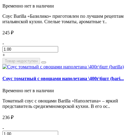
Временно нет в наличии
Соус Barilla «Базилико» приготовлен по лучшим рецептам
итальянской кухни. Спелые томаты, ароматные т..
245 ₽
-
+
Товар недоступен
Соус томатный с овощами наполетана \400г\6шт (bari...
Временно нет в наличии
Томатный соус с овощами Barilla «Наполетана» – яркий
представитель средиземноморской кухни. В его ос..
236 ₽
-