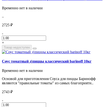
Временно нет в наличии
..
2725 ₽
-
+
Товар недоступен
Соус томатный д\пиццы классический barinoff 10кг
Временно нет в наличии
Основой для приготовления Соуса для пиццы Баринофф
являются "правильные томаты" из самых благоприятн..
2743 ₽
-