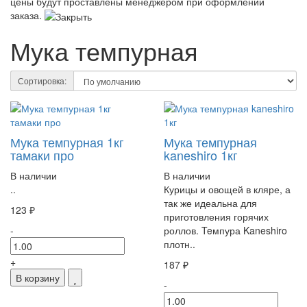
цены будут проставлены менеджером при оформлении
заказа.
Мука темпурная
Сортировка:
Мука темпурная 1кг
Мука темпурная
тамаки про
kaneshiro 1кг
В наличии
В наличии
..
Курицы и овощей в кляре, а
так же идеальна для
123 ₽
приготовления горячих
-
роллов. Teмпура Kaneshiro
плотн..
+
187 ₽
В корзину
-