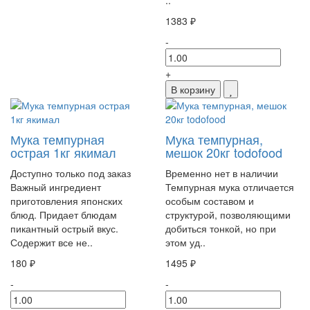
1383 ₽
-
+
В корзину
Мука темпурная
Мука темпурная,
острая 1кг якимал
мешок 20кг todofood
Доступно только под заказ
Временно нет в наличии
Важный ингредиент
Темпурная мука отличается
приготовления японских
особым составом и
блюд. Придает блюдам
структурой, позволяющими
пикантный острый вкус.
добиться тонкой, но при
Содержит все не..
этом уд..
180 ₽
1495 ₽
-
-