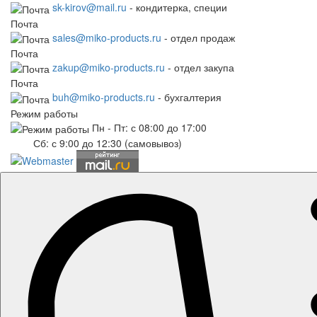
sk-kirov@mail.ru
- кондитерка, специи
Почта
sales@miko-products.ru
- отдел продаж
Почта
zakup@miko-products.ru
- отдел закупа
Почта
buh@miko-products.ru
- бухгалтерия
Режим работы
Пн - Пт: с 08:00 до 17:00
Сб: с 9:00 до 12:30 (самовывоз)