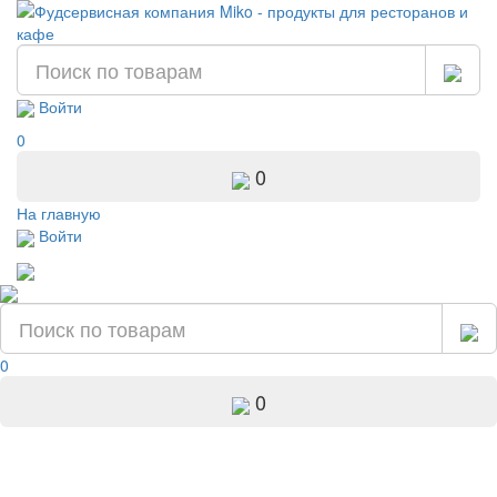
Войти
0
0
На главную
Войти
0
0