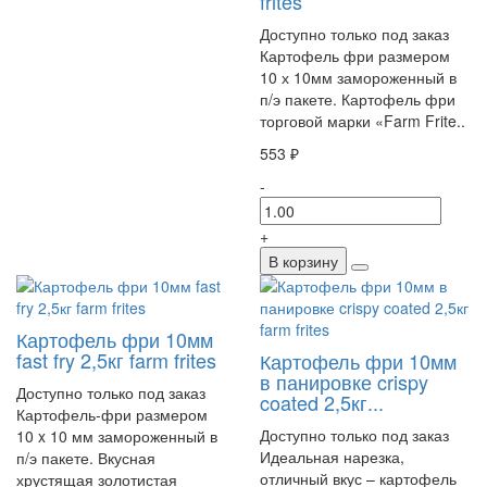
frites
Доступно только под заказ
Картофель фри размером
10 х 10мм замороженный в
п/э пакете. Картофель фри
торговой марки «Farm Frite..
553 ₽
-
+
В корзину
Картофель фри 10мм
fast fry 2,5кг farm frites
Картофель фри 10мм
в панировке crispy
Доступно только под заказ
coated 2,5кг...
Картофель-фри размером
Доступно только под заказ
10 x 10 мм замороженный в
Идеальная нарезка,
п/э пакете. Вкусная
отличный вкус – картофель
хрустящая золотистая