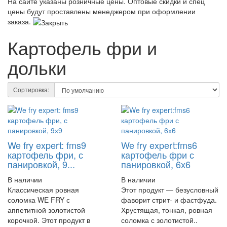
На сайте указаны розничные цены. Оптовые скидки и спец
цены будут проставлены менеджером при оформлении
заказа.
Картофель фри и
дольки
Сортировка:
We fry expert: fms9
We fry expert:fms6
картофель фри, с
картофель фри с
панировкой, 9...
панировкой, 6х6
В наличии
В наличии
Классическая ровная
Этот продукт — безусловный
соломка WE FRY с
фаворит стрит- и фастфуда.
аппетитной золотистой
Хрустящая, тонкая, ровная
корочкой. Этот продукт в
соломка с золотистой..