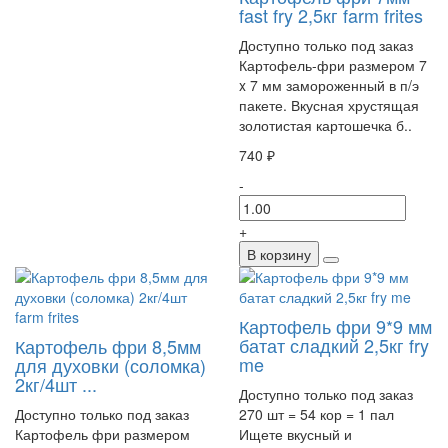
fast fry 2,5кг farm frites
Доступно только под заказ
Картофель-фри размером 7
x 7 мм замороженный в п/э
пакете. Вкусная хрустящая
золотистая картошечка б..
740 ₽
-
+
В корзину
Картофель фри 9*9 мм
батат сладкий 2,5кг fry
Картофель фри 8,5мм
me
для духовки (соломка)
2кг/4шт ...
Доступно только под заказ
Доступно только под заказ
270 шт = 54 кор = 1 пал
Картофель фри размером
Ищете вкусный и