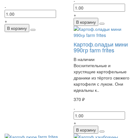
-
-
+
+
В корзину
В корзину
Картоф.оладьи мини
990гр farm frites
В наличии
Восхитительные и
хрустящие картофельные
драники из тёртого свежего
картофеля с луком. Они
идеальны к..
370 ₽
-
+
В корзину