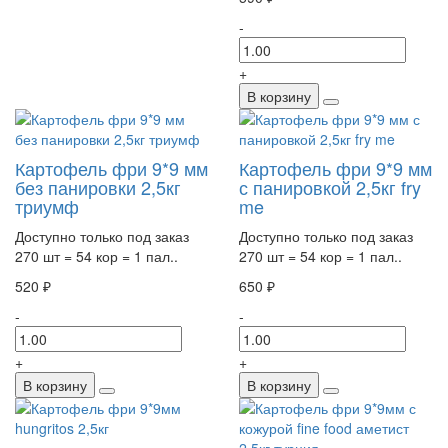
-
+
В корзину
Картофель фри 9*9 мм
Картофель фри 9*9 мм
без панировки 2,5кг
с панировкой 2,5кг fry
триумф
me
Доступно только под заказ
Доступно только под заказ
270 шт = 54 кор = 1 пал..
270 шт = 54 кор = 1 пал..
520 ₽
650 ₽
-
-
+
+
В корзину
В корзину