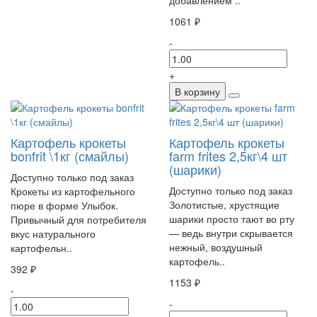
1061 ₽
-
+
В корзину
Картофель крокеты
Картофель крокеты
bonfrit \1кг (смайлы)
farm frites 2,5кг\4 шт
(шарики)
Доступно только под заказ
Доступно только под заказ
Крокеты из картофельного
Золотистые, хрустящие
пюре в форме Улыбок.
шарики просто тают во рту
Привычный для потребителя
— ведь внутри скрывается
вкус натурального
нежный, воздушный
картофельн..
картофель..
392 ₽
1153 ₽
-
-