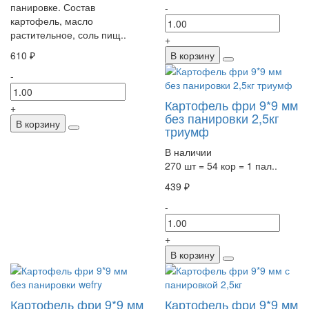
панировке. Состав
-
картофель, масло
растительное, соль пищ..
+
610 ₽
В корзину
-
Картофель фри 9*9 мм
+
без панировки 2,5кг
В корзину
триумф
В наличии
270 шт = 54 кор = 1 пал..
439 ₽
-
+
В корзину
Картофель фри 9*9 мм
Картофель фри 9*9 мм