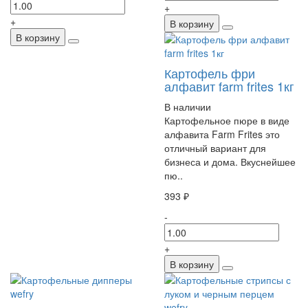
+
+
В корзину
В корзину
Картофель фри
алфавит farm frites 1кг
В наличии
Картофельное пюре в виде
алфавита Farm Frites это
отличный вариант для
бизнеса и дома. Вкуснейшее
пю..
393 ₽
-
+
В корзину