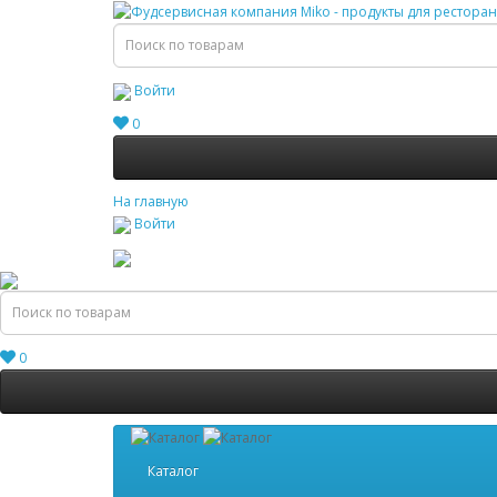
Войти
0
На главную
Войти
0
Каталог