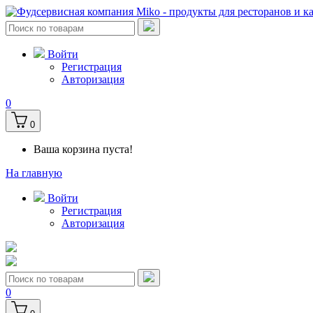
Войти
Регистрация
Авторизация
0
0
Ваша корзина пуста!
На главную
Войти
Регистрация
Авторизация
0