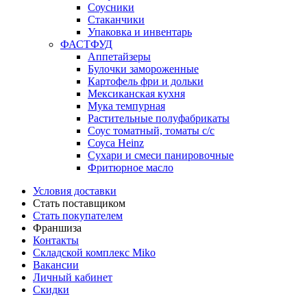
Соусники
Стаканчики
Упаковка и инвентарь
ФАСТФУД
Аппетайзеры
Булочки замороженные
Картофель фри и дольки
Мексиканская кухня
Мука темпурная
Растительные полуфабрикаты
Соус томатный, томаты с/с
Соуса Heinz
Сухари и смеси панировочные
Фритюрное масло
Условия доставки
Стать поставщиком
Стать покупателем
Франшиза
Контакты
Складской комплекс Miko
Вакансии
Личный кабинет
Скидки