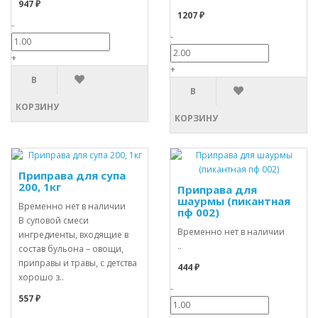
947 ₽
1207 ₽
-
-
+
+
В
В
КОРЗИНУ
КОРЗИНУ
Приправа для супа
200, 1кг
Приправа для
шаурмы (пикантная
Временно нет в наличии
пф 002)
В суповой смеси
Временно нет в наличии
ингредиенты, входящие в
..
состав бульона – овощи,
приправы и травы, с детства
444 ₽
хорошо з..
-
557 ₽