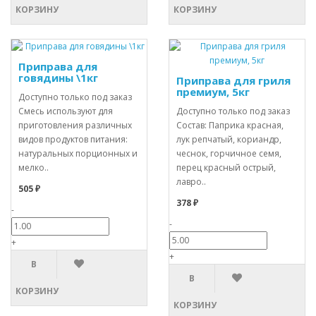
КОРЗИНУ
КОРЗИНУ
Приправа для
говядины \1кг
Приправа для гриля
премиум, 5кг
Доступно только под заказ
Смесь используют для
Доступно только под заказ
приготовления различных
Состав: Паприка красная,
видов продуктов питания:
лук репчатый, кориандр,
натуральных порционных и
чеснок, горчичное семя,
мелко..
перец красный острый,
лавро..
505 ₽
378 ₽
-
-
+
+
В
В
КОРЗИНУ
КОРЗИНУ