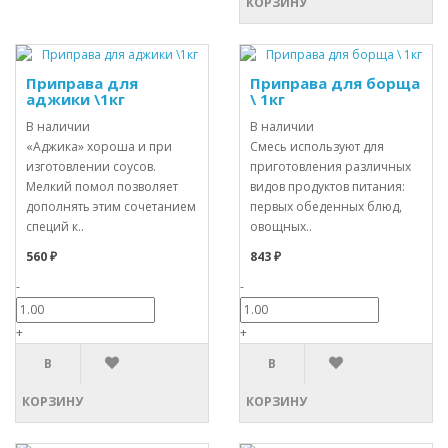
КОРЗИНУ
Приправа для
Приправа для борща
аджики \1кг
\ 1кг
В наличии
В наличии
«Аджика» хороша и при
Смесь используют для
изготовлении соусов.
приготовления различных
Мелкий помол позволяет
видов продуктов питания:
дополнять этим сочетанием
первых обеденных блюд,
специй к..
овощных..
560 ₽
843 ₽
-
-
+
+
В
В
КОРЗИНУ
КОРЗИНУ