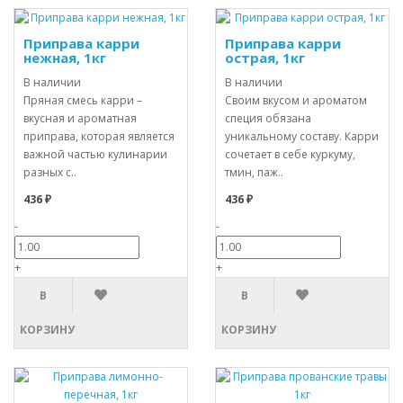
Приправа карри
Приправа карри
нежная, 1кг
острая, 1кг
В наличии
В наличии
Пряная смесь карри –
Своим вкусом и ароматом
вкусная и ароматная
специя обязана
приправа, которая является
уникальному составу. Карри
важной частью кулинарии
сочетает в себе куркуму,
разных с..
тмин, паж..
436 ₽
436 ₽
-
-
+
+
В
В
КОРЗИНУ
КОРЗИНУ