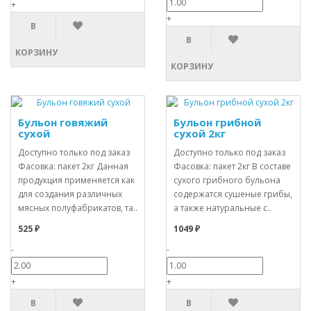
+
+
В
В
КОРЗИНУ
КОРЗИНУ
Бульон говяжий
Бульон грибной
сухой
сухой 2кг
Доступно только под заказ
Доступно только под заказ
Фасовка: пакет 2кг Данная
Фасовка: пакет 2кг В составе
продукция применяется как
сухого грибного бульона
для создания различных
содержатся сушеные грибы,
мясных полуфабрикатов, та..
а также натуральные с..
525 ₽
1049 ₽
-
-
+
+
В
В