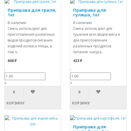
Приправа для гриля,
Приправа для
1кг
гуляша, 1кг
В наличии
В наличии
Смесь используют для
Смесь используют для
приготовления различных
тушения всех видов мяса и
видов продуктов питания:
для приготовления
изделий из мяса птицы, в
различных продуктов
том ч..
питания: натура..
608 ₽
423 ₽
-
-
+
+
В
В
КОРЗИНУ
КОРЗИНУ
Приправа для