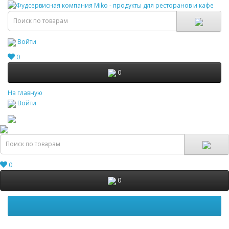
Войти
0
0
На главную
Войти
0
0