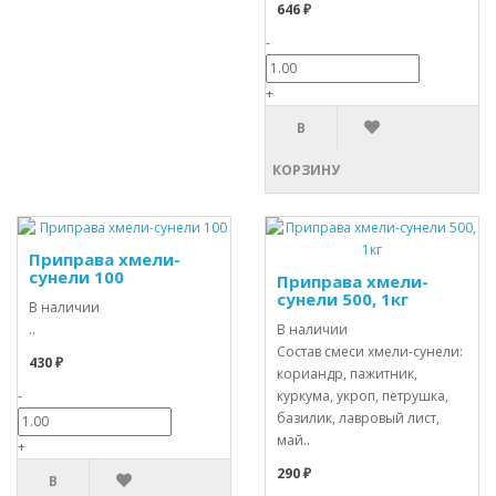
646 ₽
-
+
В
КОРЗИНУ
Приправа хмели-
сунели 100
Приправа хмели-
сунели 500, 1кг
В наличии
..
В наличии
Состав смеси хмели-сунели:
430 ₽
кориандр, пажитник,
-
куркума, укроп, петрушка,
базилик, лавровый лист,
май..
+
290 ₽
В