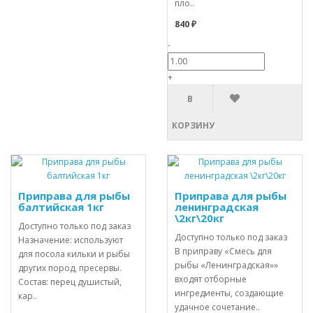
пло..
840 ₽
-
+
В
КОРЗИНУ
Приправа для рыбы
Приправа для рыбы
балтийская 1кг
ленинградская
\2кг\20кг
Доступно только под заказ
Доступно только под заказ
Назначение: используют
В приправу «Смесь для
для посола кильки и рыбы
рыбы «Ленинградская»»
других пород, пресервы.
входят отборные
Состав: перец душистый,
ингредиенты, создающие
кар..
удачное сочетание..