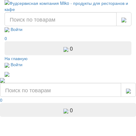
Войти
0
0
На главную
Войти
0
0