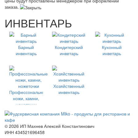
цены будут проставлены менеджером при оформлении
заказа.
ИНВЕНТАРЬ
Барный
Кондитерский
Кухонный
инвентарь
инветарь
инветарь
Хозяйственный
Профессональные
инвентарь
ножи, камни,
ножеточки
©
2026 ИП Махнев Алексей Константинович
ИНН 434521696458