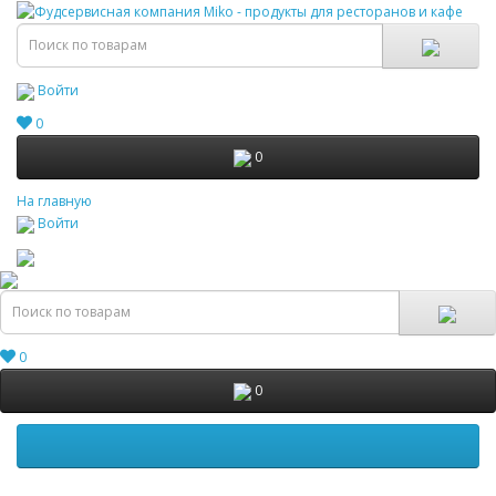
Войти
0
0
На главную
Войти
0
0