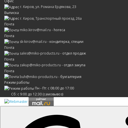
Офис
г. Киров, ул. Романа Ердякова, 23
Выписка
г. Киров, Транспортный проезд, 26а
Почта
miko.kirov@mail.ru
- horeca
Почта
sk-kirov@mail.ru
- кондитерка, специи
Почта
sales@miko-products.ru
- отдел продаж
Почта
zakup@miko-products.ru
- отдел закупа
Почта
buh@miko-products.ru
- бухгалтерия
Режим работы
Пн - Пт: с 08:00 до 17:00
Сб: с 9:00 до 12:30 (самовывоз)