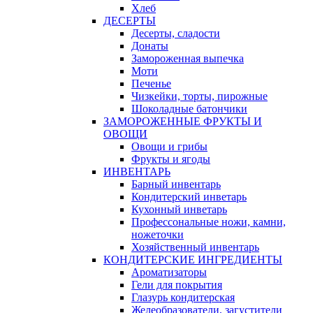
Хлеб
ДЕСЕРТЫ
Десерты, сладости
Донаты
Замороженная выпечка
Моти
Печенье
Чизкейки, торты, пирожные
Шоколадные батончики
ЗАМОРОЖЕННЫЕ ФРУКТЫ И
ОВОЩИ
Овощи и грибы
Фрукты и ягоды
ИНВЕНТАРЬ
Барный инвентарь
Кондитерский инветарь
Кухонный инветарь
Профессональные ножи, камни,
ножеточки
Хозяйственный инвентарь
КОНДИТЕРСКИЕ ИНГРЕДИЕНТЫ
Ароматизаторы
Гели для покрытия
Глазурь кондитерская
Желеобразователи, загустители