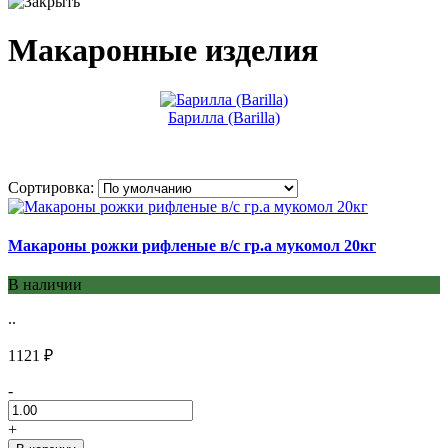
Макаронные изделия
Барилла (Barilla)
Сортировка:
Макароны рожки рифленые в/с гр.а мукомол 20кг
В наличии
..
1121 ₽
-
+