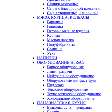
Сливки молочные
Сыры с благородной плесенью
Сыры творожные, сливочные
МЯСО, КУРИЦА, КОЛБАСЫ
Баранина
Говядина
Готовые мясные изделия
Курица
Мясная нарезка
Полуфабрикаты
Свинина
Утка
НАПИТКИ
ОБОРУДОВАНИЕ HoReCa
Барное оборудование
Линия раздачи
Нейтральное оборудование
Оборудование для фаст-фуда
Под заказ
Тепловое оборудование
Технологическое оборудование
Холодильное оборудование
ПАНАЗИАТСКАЯ КУХНЯ
Бульоны, супы, приправы
Васаби