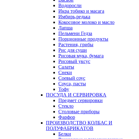
Водоросли
Икра тобико и масага
Имбирь,редька
Кокосовое молоко и масло
Лапша
Пельмени Гедза
Порционные продукты
Растения, грибы
Рис для суши
Рисовая мука, бумага
Рисовый уксус
Салаты
Снеки
Соевый соус
Соуса, пасты
Тофу
ПОСУДА И СЕРВИРОВКА
Предмет сервировки
Стекло
Столовые приборы
Фарфор
ПРОИЗВОДСТВО КОЛБАС И
ПОЛУФАБРИКАТОВ
Белки