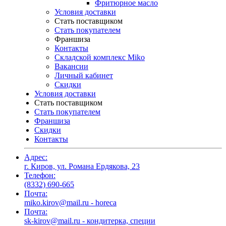
Фритюрное масло
Условия доставки
Стать поставщиком
Стать покупателем
Франшиза
Контакты
Складской комплекс Miko
Вакансии
Личный кабинет
Скидки
Условия доставки
Стать поставщиком
Стать покупателем
Франшиза
Скидки
Контакты
Адрес:
г. Киров, ул. Романа Ердякова, 23
Телефон:
(8332) 690-665
Почта:
miko.kirov@mail.ru - horeca
Почта:
sk-kirov@mail.ru - кондитерка, специи