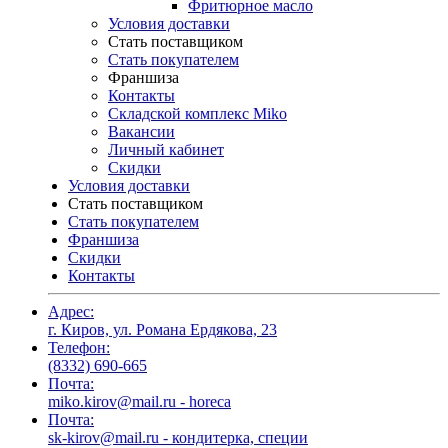
Фритюрное масло
Условия доставки
Стать поставщиком
Стать покупателем
Франшиза
Контакты
Складской комплекс Miko
Вакансии
Личный кабинет
Скидки
Условия доставки
Стать поставщиком
Стать покупателем
Франшиза
Скидки
Контакты
Адрес:
г. Киров, ул. Романа Ердякова, 23
Телефон:
(8332) 690-665
Почта:
miko.kirov@mail.ru - horeca
Почта:
sk-kirov@mail.ru - кондитерка, специи