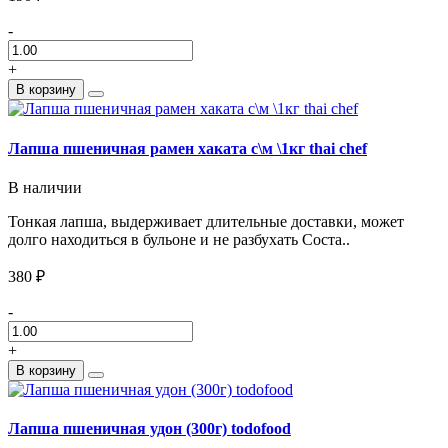
-
+
В корзину
Лапша пшеничная рамен хаката с\м \1кг thai chef
В наличии
Тонкая лапша, выдерживает длительные доставки, может
долго находиться в бульоне и не разбухать Соста..
380 ₽
-
+
В корзину
Лапша пшеничная удон (300г) todofood