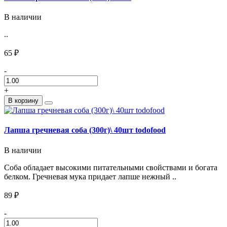
В наличии
..
65 ₽
-
+
В корзину
Лапша гречневая соба (300г)\ 40шт todofood
В наличии
Соба обладает высокими питательными свойствами и богата
белком. Гречневая мука придает лапше нежный ..
89 ₽
-