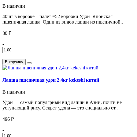
В наличии
40шт в коробке 1 палет =52 коробки Удон–Японская
пшеничная лапша. Один из видов лапши из пшеничной..
80 ₽
-
+
В корзину
Лапша пшеничная удон 2,4кг kekeshi китай
В наличии
Удон — самый популярный вид лапши в Азии, почти не
уступающий рису. Секрет удона — это специально от..
496 ₽
-