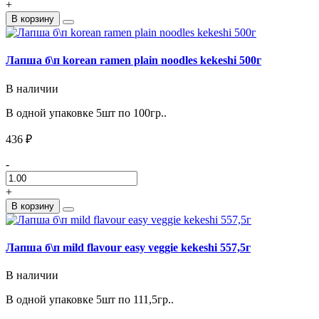
+
В корзину
Лапша б\п korean ramen plain noodles kekeshi 500г
В наличии
В одной упаковке 5шт по 100гр..
436 ₽
-
+
В корзину
Лапша б\п mild flavour easy veggie kekeshi 557,5г
В наличии
В одной упаковке 5шт по 111,5гр..