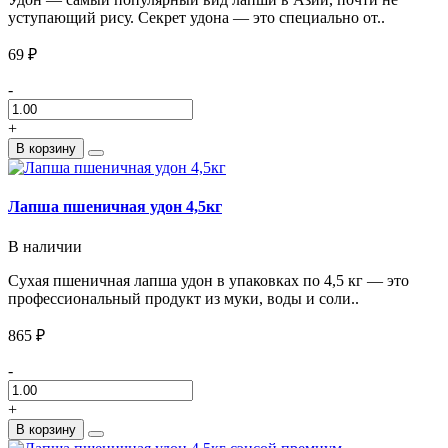
уступающий рису. Секрет удона — это специально от..
69 ₽
-
+
В корзину
Лапша пшеничная удон 4,5кг
В наличии
Сухая пшеничная лапша удон в упаковках по 4,5 кг — это
профессиональный продукт из муки, воды и соли..
865 ₽
-
+
В корзину