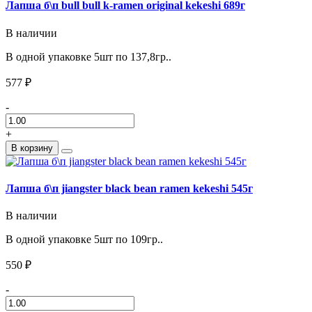
Лапша б\п bull bull k-ramen original kekeshi 689г
В наличии
В одной упаковке 5шт по 137,8гр..
577 ₽
-
+
В корзину
Лапша б\п jiangster black bean ramen kekeshi 545г
В наличии
В одной упаковке 5шт по 109гр..
550 ₽
-