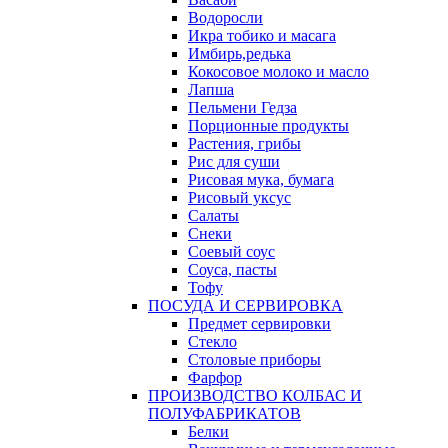
Водоросли
Икра тобико и масага
Имбирь,редька
Кокосовое молоко и масло
Лапша
Пельмени Гедза
Порционные продукты
Растения, грибы
Рис для суши
Рисовая мука, бумага
Рисовый уксус
Салаты
Снеки
Соевый соус
Соуса, пасты
Тофу
ПОСУДА И СЕРВИРОВКА
Предмет сервировки
Стекло
Столовые приборы
Фарфор
ПРОИЗВОДСТВО КОЛБАС И
ПОЛУФАБРИКАТОВ
Белки