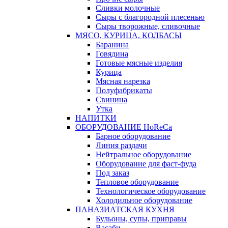
Сливки молочные
Сыры с благородной плесенью
Сыры творожные, сливочные
МЯСО, КУРИЦА, КОЛБАСЫ
Баранина
Говядина
Готовые мясные изделия
Курица
Мясная нарезка
Полуфабрикаты
Свинина
Утка
НАПИТКИ
ОБОРУДОВАНИЕ HoReCa
Барное оборудование
Линия раздачи
Нейтральное оборудование
Оборудование для фаст-фуда
Под заказ
Тепловое оборудование
Технологическое оборудование
Холодильное оборудование
ПАНАЗИАТСКАЯ КУХНЯ
Бульоны, супы, приправы
Васаби