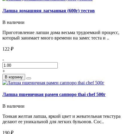
Лапша домашняя лагманная (600г) тестов
В наличии
Приготовление лапши дома весьма трудоемкий процесс,
который занимает много времени на замес теста и ..
122 ₽
-
+
В корзину
Лапша пшеничная рамен саппоро thai chef 500г
В наличии
Тонкая желтая лапша, яркий цвет и жевательная текстура
делают ее уникальной для легких бульонов. Сос..
190 ₽