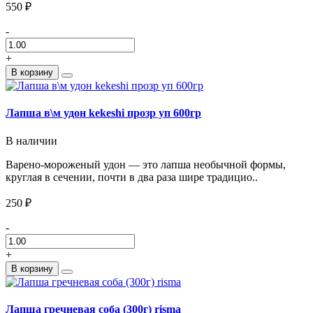
550 ₽
-
+
В корзину
Лапша в\м удон kekeshi прозр уп 600гр
В наличии
Варено-мороженый удон — это лапша необычной формы,
круглая в сечении, почти в два раза шире традицио..
250 ₽
-
+
В корзину
Лапша гречневая соба (300г) risma