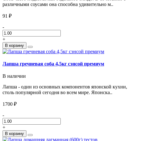
различными соусами она способна удивительно м..
91 ₽
-
+
В корзину
Лапша гречневая соба 4,5кг сэнсой премиум
В наличии
Лапша - один из основных компонентов японской кухни,
столь популярной сегодня во всем мире. Японска..
1700 ₽
-
+
В корзину