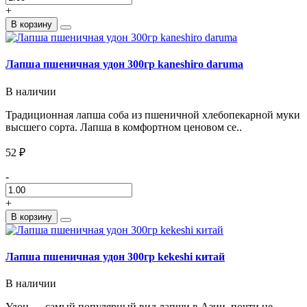
+
В корзину
Лапша пшеничная удон 300гр kaneshiro daruma
В наличии
Традиционная лапша соба из пшеничной хлебопекарной муки
высшего сорта. Лапша в комфортном ценовом се..
52 ₽
-
+
В корзину
Лапша пшеничная удон 300гр kekeshi китай
В наличии
Удон — самый популярный вид лапши в Азии, почти не