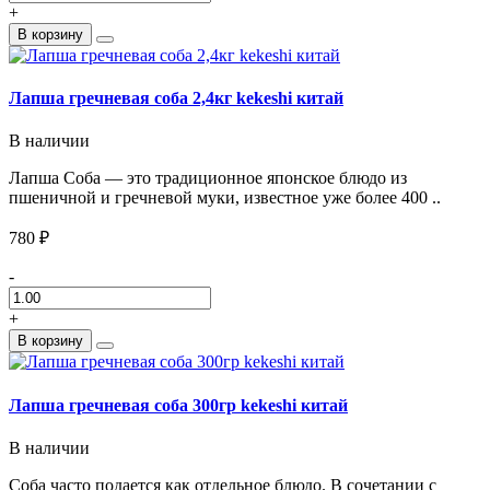
+
В корзину
Лапша гречневая соба 2,4кг kekeshi китай
В наличии
Лапша Соба — это традиционное японское блюдо из
пшеничной и гречневой муки, известное уже более 400 ..
780 ₽
-
+
В корзину
Лапша гречневая соба 300гр kekeshi китай
В наличии
Соба часто подается как отдельное блюдо. В сочетании с