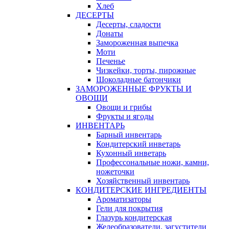
Хлеб
ДЕСЕРТЫ
Десерты, сладости
Донаты
Замороженная выпечка
Моти
Печенье
Чизкейки, торты, пирожные
Шоколадные батончики
ЗАМОРОЖЕННЫЕ ФРУКТЫ И
ОВОЩИ
Овощи и грибы
Фрукты и ягоды
ИНВЕНТАРЬ
Барный инвентарь
Кондитерский инветарь
Кухонный инветарь
Профессональные ножи, камни,
ножеточки
Хозяйственный инвентарь
КОНДИТЕРСКИЕ ИНГРЕДИЕНТЫ
Ароматизаторы
Гели для покрытия
Глазурь кондитерская
Желеобразователи, загустители