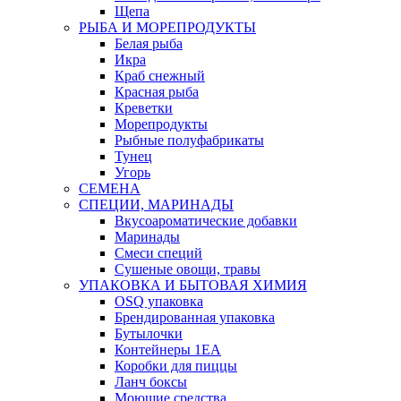
Щепа
РЫБА И МОРЕПРОДУКТЫ
Белая рыба
Икра
Краб снежный
Красная рыба
Креветки
Морепродукты
Рыбные полуфабрикаты
Тунец
Угорь
СЕМЕНА
СПЕЦИИ, МАРИНАДЫ
Вкусоароматические добавки
Маринады
Смеси специй
Сушеные овощи, травы
УПАКОВКА И БЫТОВАЯ ХИМИЯ
OSQ упаковка
Брендированная упаковка
Бутылочки
Контейнеры 1ЕА
Коробки для пиццы
Ланч боксы
Моющие средства